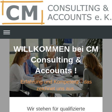
WILLKOMMEN bei CM
Consulting &
Accounts !
Erfahrung und Kompetenz - das
zeichnet uns aus.
Wir stehen für qualifizierte